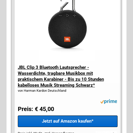
JBL Clip 3 Bluetooth Lautsprecher -
Wasserdichte, tragbare Musikbox mit
praktischem Karabiner - Bis zu 10 Stunden
kabelloses Musik Streaming Schwarz*
von Harman Kardon Deutschland
Preis: € 45,00
Jetzt auf Amazon kaufen*