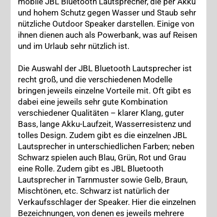
mobile JBL Bluetooth Lautsprecher, die per Akku
und hohem Schutz gegen Wasser und Staub sehr
nützliche Outdoor Speaker darstellen. Einige von
ihnen dienen auch als Powerbank, was auf Reisen
und im Urlaub sehr nützlich ist.
Die Auswahl der JBL Bluetooth Lautsprecher ist
recht groß, und die verschiedenen Modelle
bringen jeweils einzelne Vorteile mit. Oft gibt es
dabei eine jeweils sehr gute Kombination
verschiedener Qualitäten – klarer Klang, guter
Bass, lange Akku-Laufzeit, Wasserresistenz und
tolles Design. Zudem gibt es die einzelnen JBL
Lautsprecher in unterschiedlichen Farben; neben
Schwarz spielen auch Blau, Grün, Rot und Grau
eine Rolle. Zudem gibt es JBL Bluetooth
Lautsprecher in Tarnmuster sowie Gelb, Braun,
Mischtönen, etc. Schwarz ist natürlich der
Verkaufsschlager der Speaker. Hier die einzelnen
Bezeichnungen, von denen es jeweils mehrere