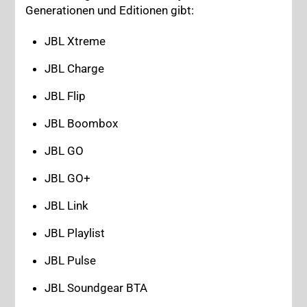
Generationen und Editionen gibt:
JBL Xtreme
JBL Charge
JBL Flip
JBL Boombox
JBL GO
JBL GO+
JBL Link
JBL Playlist
JBL Pulse
JBL Soundgear BTA