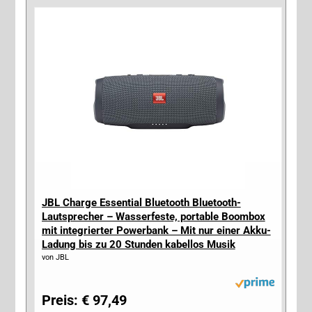
JBL Charge Essential Bluetooth Bluetooth-
Lautsprecher – Wasserfeste, portable Boombox
mit integrierter Powerbank – Mit nur einer Akku-
Ladung bis zu 20 Stunden kabellos Musik
streamen*
von JBL
Preis: € 97,49