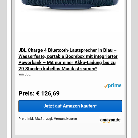
JBL Charge 4 Bluetooth-Lautsprecher in Blau –
Wasserfeste, portable Boombox mit integrierter
Powerbank – Mit nur einer Akku-Ladung bis zu
20 Stunden kabellos Musik streamen*
von JBL
Preis: € 126,69
Jetzt auf Amazon kaufen*
Preis inkl. MwSt., zzgl. Versandkosten