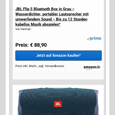
JBL Flip 5 Bluetooth Box in Grau –
Wasserdichter, portabler Lautsprecher mit
umwerfendem Sound – Bis zu 12 Stunden
kabellos Musik abspielen*
von Harman
Preis: € 88,90
Jetzt auf Amazon kaufen*
Preis inkl. MwSt., zzgl. Versandkosten