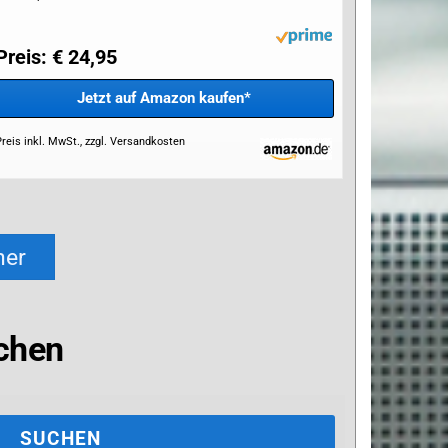
Preis: € 24,95
Jetzt auf Amazon kaufen*
reis inkl. MwSt., zzgl. Versandkosten
her
chen