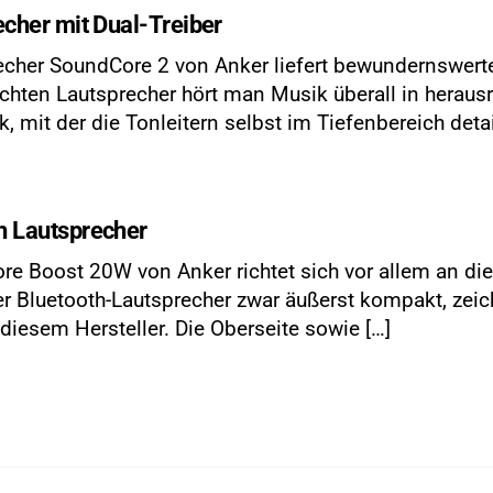
cher mit Dual-Treiber
echer SoundCore 2 von Anker liefert bewundernswerte
chten Lautsprecher hört man Musik überall in herausr
 mit der die Tonleitern selbst im Tiefenbereich deta
h Lautsprecher
 Boost 20W von Anker richtet sich vor allem an die
r Bluetooth-Lautsprecher zwar äußerst kompakt, zei
iesem Hersteller. Die Oberseite sowie […]