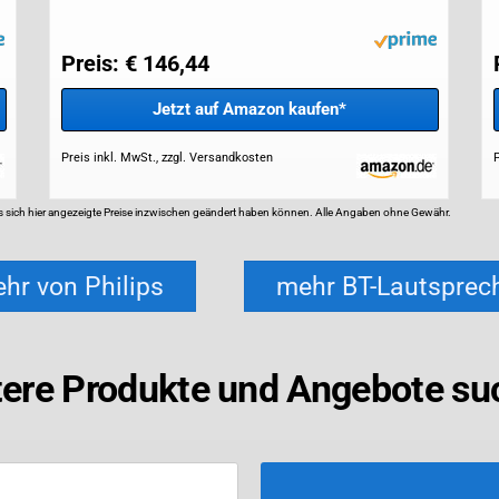
Preis: € 146,44
Jetzt auf Amazon kaufen*
Preis inkl. MwSt., zzgl. Versandkosten
P
ass sich hier angezeigte Preise inzwischen geändert haben können. Alle Angaben ohne Gewähr.
hr von Philips
mehr BT-Lautsprec
tere Produkte und Angebote su