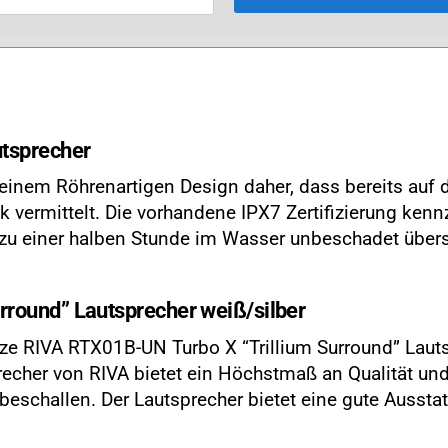
utsprecher
inem Röhrenartigen Design daher, dass bereits auf 
vermittelt. Die vorhandene IPX7 Zertifizierung kenn
 zu einer halben Stunde im Wasser unbeschadet übers
round” Lautsprecher weiß/silber
ze RIVA RTX01B-UN Turbo X “Trillium Surround” Lauts
echer von RIVA bietet ein Höchstmaß an Qualität und F
k beschallen. Der Lautsprecher bietet eine gute Ausst