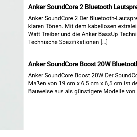
Anker SoundCore 2 Bluetooth Lautspre
Anker SoundCore 2 Der Bluetooth-Lautspr
klaren Tönen. Mit dem kabellosen extralei
Watt Treiber und die Anker BassUp Technik,
Technische Spezifikationen […]
Anker SoundCore Boost 20W Bluetoot
Anker SoundCore Boost 20W Der SoundCore
Maßen von 19 cm x 6,5 cm x 6,5 cm ist de
Bauweise aus als günstigere Modelle von d