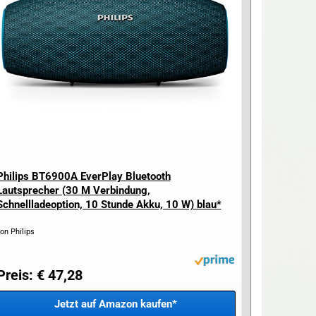
Philips BT6900A EverPlay Bluetooth
Lautsprecher (30 M Verbindung,
Schnellladeoption, 10 Stunde Akku, 10 W) blau*
on Philips
Preis: € 47,28
Jetzt auf Amazon kaufen*