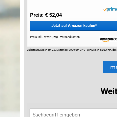
Preis: € 52,04
Jetzt auf Amazon kaufen*
Preis inkl. MwSt., zzgl. Versandkosten
Zuletzt aktualisiert am 22. Dezember 2020 um 3:40 . Wir weisen darauf hin, d
me
Wei