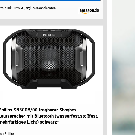
reis inkl. MwSt., zzgl. Versandkosten
Philips SB300B/00 tragbarer Shoqbox
Lautsprecher mit Bluetooth (wasserfest,stoßfest,
mehrfarbiges Licht) schwarz*
on Philips