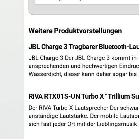
Weitere Produktvorstellungen
JBL Charge 3 Tragbarer Bluetooth-La
JBL Charge 3 Der JBL Charge 3 kommt in e
ansprechenden und hochwertigen Eindruck 
Wasserdicht, dieser kann daher sogar bis
RIVA RTX01S-UN Turbo X “Trillium Sur
Der RIVA Turbo X Lautsprecher Der schwar
anständige Lautstärke. Der mobile Lautspr
sich fast jeder Ort mit der Lieblingsmusi